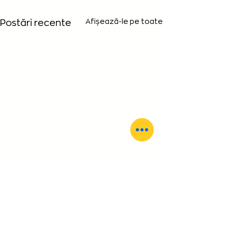
Afișează-le pe toate
Postări recente
Comentarii